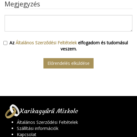
Megjegyzés
Az
Általános Szerződési Feltételek
elfogadom és tudomásul
veszem.
Előrendelés elküldése
Karikagyűrű Miskolc
Általános Szerződési Feltételek
Szállítási információk
Kapcsolat