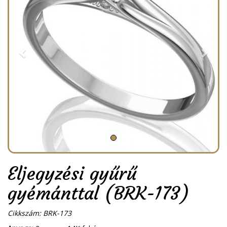
Eljegyzési gyűrű
gyémánttal (BRK-173)
Cikkszám: BRK-173