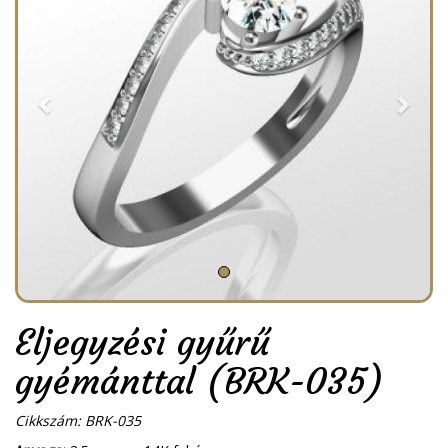
Eljegyzési gyűrű
gyémánttal (BRK-035)
Cikkszám: BRK-035