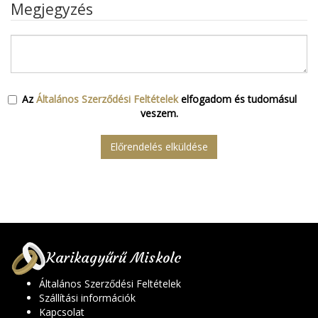
Megjegyzés
Az
Általános Szerződési Feltételek
elfogadom és tudomásul
veszem.
Előrendelés elküldése
Karikagyűrű Miskolc
Általános Szerződési Feltételek
Szállítási információk
Kapcsolat