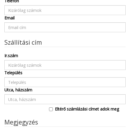
Telefon
Email
Szállítási cím
Ir.szám
Település
Utca, házszám
Eltérő számlázási címet adok meg
Megjegyzés