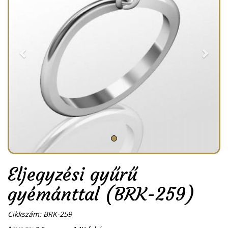
Eljegyzési gyűrű
gyémánttal (BRK-259)
Cikkszám: BRK-259