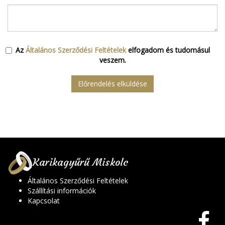
Az
Általános Szerződési Feltételek
elfogadom és tudomásul
veszem.
Előrendelés elküldése
Karikagyűrű Miskolc
Általános Szerződési Feltételek
Szállítási információk
Kapcsolat