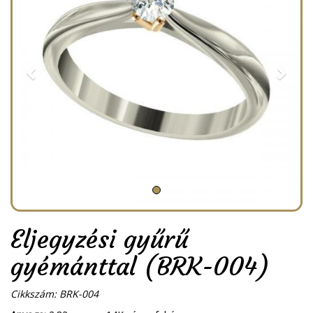
Eljegyzési gyűrű
gyémánttal (BRK-004)
Cikkszám: BRK-004