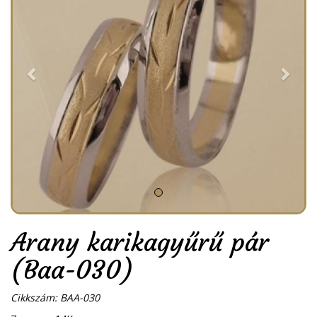
Arany karikagyűrű pár
(Baa-030)
Cikkszám: BAA-030