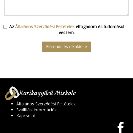
Az
Általános Szerződési Feltételek
elfogadom és tudomásul
veszem.
Előrendelés elküldése
Karikagyűrű Miskolc
Általános Szerződési Feltételek
Szállítási információk
Kapcsolat